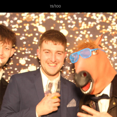
19/100