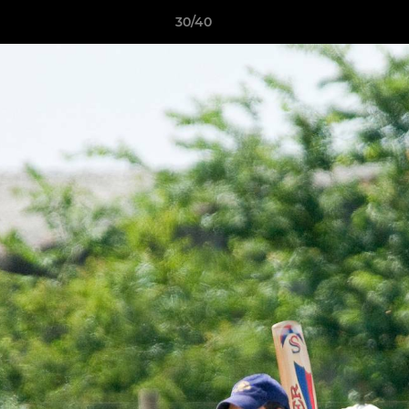
30/40